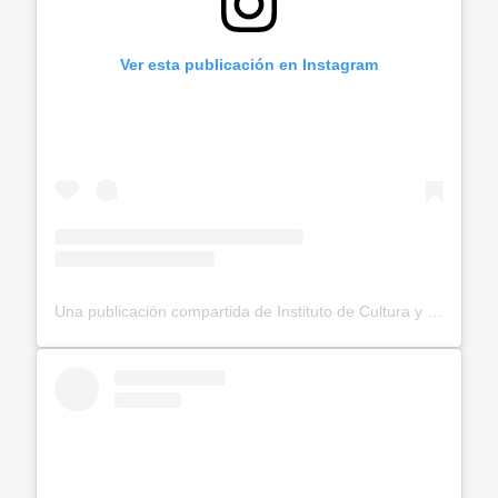
Ver esta publicación en Instagram
Una publicación compartida de Instituto de Cultura y Turismo (@imctbga)