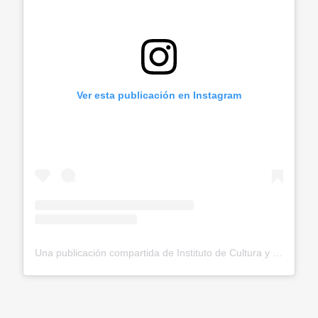
Ver esta publicación en Instagram
Una publicación compartida de Instituto de Cultura y Turismo (@imctbga)